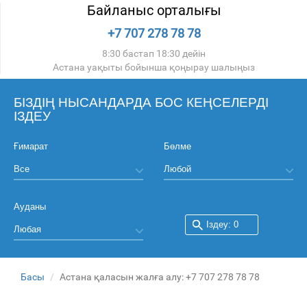
Байланыс орталығы
+7 707 278 78 78
8:30 бастап 18:30 дейін
Астана уақыты бойынша қоңырау шалыңыз
БІЗДІҢ НЫСАНДАРДА БОС КЕҢСЕЛЕРДІ
ІЗДЕУ
Ғимарат
Бөлме
Ауданы
Басы
Астана қаласын жалға алу: +7 707 278 78 78