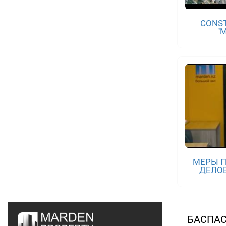
CONST
"
МЕРЫ П
ДЕЛОВ
БАСПАС