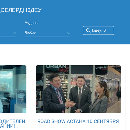
СЕЛЕРДІ ІЗДЕУ
Ауданы
ОДИТЕЛЕЙ
ROAD SHOW АСТАНА 10 СЕНТЯБРЯ
ПАНИИ!