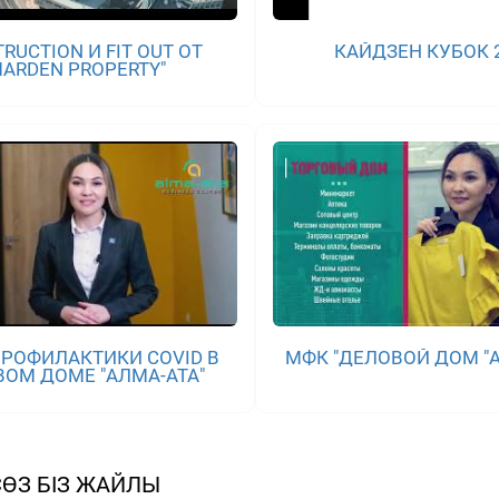
RUCTION И FIT OUT ОТ
КАЙДЗЕН КУБОК 
MARDEN PROPERTY"
РОФИЛАКТИКИ COVID В
МФК "ДЕЛОВОЙ ДОМ "А
ОМ ДОМЕ "АЛМА-АТА"
ӨЗ БІЗ ЖАЙЛЫ