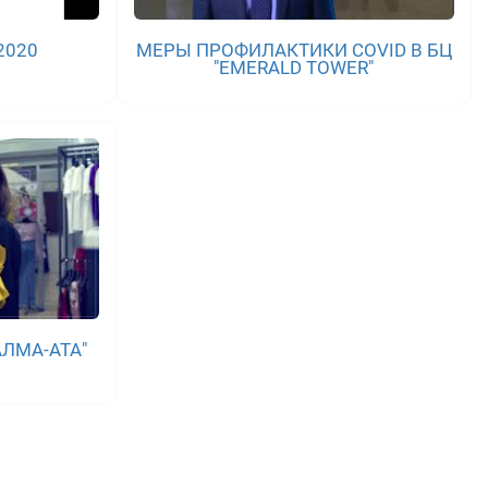
2020
МЕРЫ ПРОФИЛАКТИКИ COVID В БЦ
"EMERALD TOWER"
ЛМА-АТА"