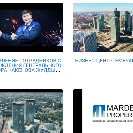
ВЛЕНИЕ СОТРУДНИКОВ С
БИЗНЕС-ЦЕНТР "EMERA
ОЖДЕНИЯ ГЕНЕРАЛЬНОГО
ОРА КАКЕНОВА ЖУЛДЫЗА
МАРДЕНОВИЧА