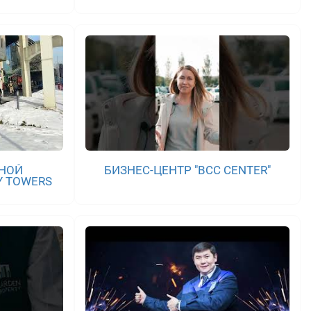
НОЙ
БИЗНЕС-ЦЕНТР "BCC CENTER"
Y TOWERS