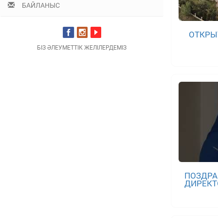
БАЙЛАНЫС
ОТКРЫ
БІЗ ӘЛЕУМЕТТІК ЖЕЛІЛЕРДЕМІЗ
ПОЗДРА
ДИРЕКТ