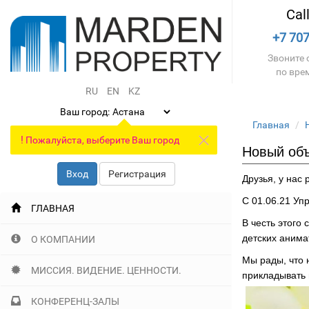
Cal
+7 707
Звоните с
по вре
RU
EN
KZ
Ваш город:
Главная
!
Пожалуйста, выберите Ваш город
Новый объе
Вход
Регистрация
Друзья, у нас 
С 01.06.21 Уп
ГЛАВНАЯ
В честь этого
детских анима
О КОМПАНИИ
Мы рады, что 
МИССИЯ. ВИДЕНИЕ. ЦЕННОСТИ.
прикладывать 
КОНФЕРЕНЦ-ЗАЛЫ