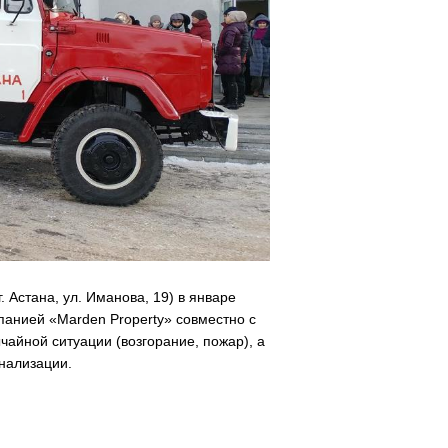
. Астана, ул. Иманова, 19) в январе
анией «Marden Property» совместно с
айной ситуации (возгорание, пожар), а
нализации.