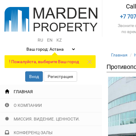
Cal
+7 707
Звоните с
по вре
RU
EN
KZ
Ваш город:
Главная
!
Пожалуйста, выберите Ваш город
Противопо
Вход
Регистрация
ГЛАВНАЯ
О КОМПАНИИ
МИССИЯ. ВИДЕНИЕ. ЦЕННОСТИ.
КОНФЕРЕНЦ-ЗАЛЫ