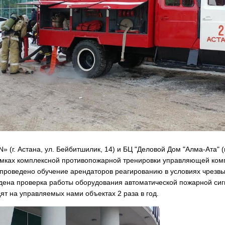
(г. Астана, ул. Бейбитшилик, 14) и БЦ "Деловой Дом "Алма-Ата" (г
амках комплексной противопожарной тренировки управляющей комп
 проведено обучение арендаторов реагированию в условиях чрезвыч
дена проверка работы оборудования автоматической пожарной сиг
ят на управляемых нами объектах 2 раза в год.