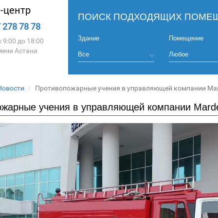
l-центр
ПОИСК ПОДХОДЯЩИХ ПОМЕЩ
 278 78 78
Здание
Помещение
 9:00 до 18:00
мени Астана
Новости
Противопожарные учения в управляющей компании Mar
жарные учения в управляющей компании Marde