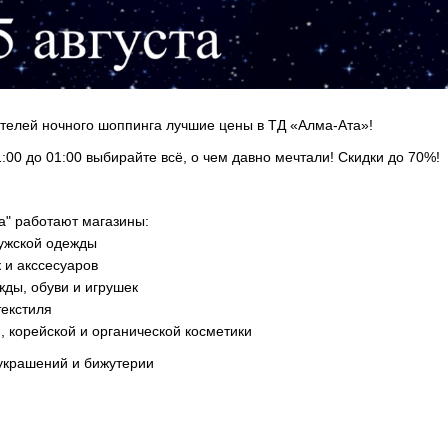
телей ночного шоппинга лучшие цены в ТД «Алма-Ата»!
1:00 до 01:00 выбирайте всё, о чем давно мечтали! Скидки до 70%!
а" работают магазины:
ужской одежды
к и акссесуаров
жды, обуви и игрушек
екстиля
, корейской и органической косметики
украшений и бижутерии