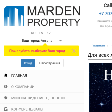
Cal
+7 707
Звоните с
по вре
RU
EN
KZ
Ваш город:
Главная
!
Пожалуйста, выберите Ваш город
Для всех 
Вход
Регистрация
ГЛАВНАЯ
О КОМПАНИИ
МИССИЯ. ВИДЕНИЕ. ЦЕННОСТИ.
КОНФЕРЕНЦ-ЗАЛЫ