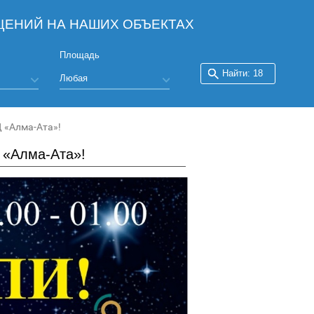
ЕНИЙ НА НАШИХ ОБЪЕКТАХ
Площадь
Д «Алма-Ата»!
 «Алма-Ата»!