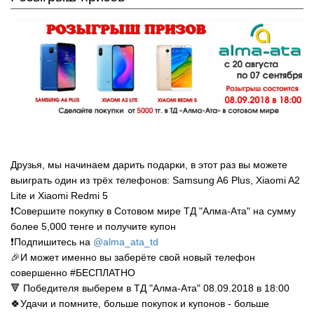
Друзья, мы начинаем дарить подарки, в этот раз вы можете
выиграть один из трёх телефонов: Samsung A6 Plus, Xiaomi A2
Lite и Xiaomi Redmi 5
❗Совершите покупку в Сотовом мире ТД "Алма-Ата" на сумму
более 5,000 тенге и получите купон
❗Подпишитесь на
@alma_ata_td
🎉И может именно вы заберёте свой новый телефон
совершенно #БЕСПЛАТНО
🔻 Победителя выберем в ТД "Алма-Ата" 08.09.2018 в 18:00
🍀Удачи и помните, больше покупок и купонов - больше