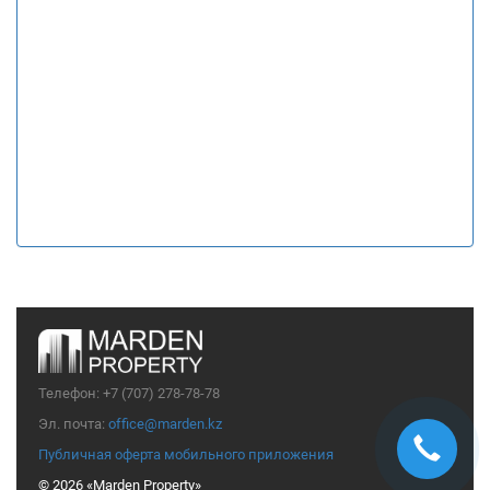
Телефон:
+7 (707) 278-78-78
Эл. почта:
office@marden.kz
Публичная оферта мобильного приложения
© 2026 «Marden Property»