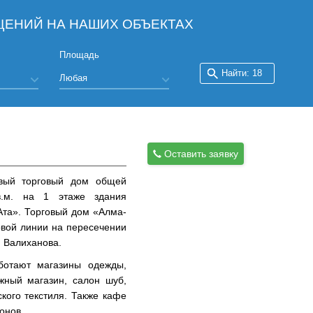
ЕНИЙ НА НАШИХ ОБЪЕКТАХ
Площадь
Оставить заявку
овый торговый дом общей
.м. на 1 этаже здания
та». Торговый дом «Алма-
рвой линии на пересечении
. Валиханова.
ботают магазины одежды,
ижный магазин, салон шуб,
кого текстиля. Также кафе
онов.