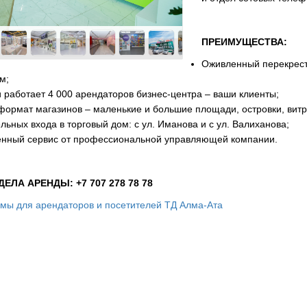
ПРЕИМУЩЕСТВА:
Оживленный перекрес
м;
и работает 4 000 арендаторов бизнес-центра – ваши клиенты;
формат магазинов – маленькие и большие площади, островки, вит
льных входа в торговый дом: с ул. Иманова и с ул. Валиханова;
енный сервис от профессиональной управляющей компании.
ЕЛА АРЕНДЫ: +7 707 278 78 78
мы для арендаторов и посетителей ТД Алма-Ата