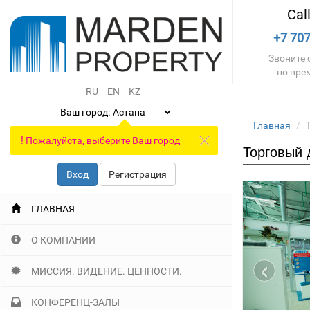
Cal
+7 707
Звоните с
по вре
RU
EN
KZ
Ваш город:
Главная
!
Пожалуйста, выберите Ваш город
Торговый 
Вход
Регистрация
ГЛАВНАЯ
О КОМПАНИИ
‹
МИССИЯ. ВИДЕНИЕ. ЦЕННОСТИ.
КОНФЕРЕНЦ-ЗАЛЫ