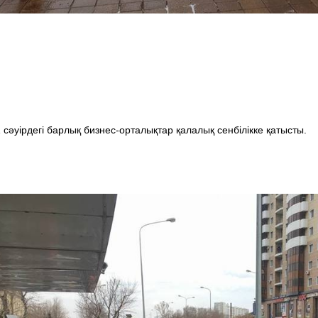
 сәуірдегі барлық бизнес-орталықтар қалалық сенбілікке қатысты.