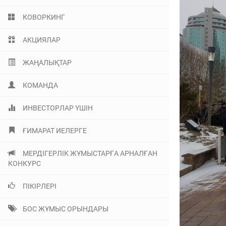
КОВОРКИНГ
АКЦИЯЛАР
ЖАҢАЛЫҚТАР
КОМАНДА
ИНВЕСТОРЛАР ҮШІН
ҒИМАРАТ ИЕЛЕРГЕ
МЕРДІГЕРЛІК ЖҰМЫСТАРҒА АРНАЛҒАН
КОНКУРС
ПІКІРЛЕРІ
БОС ЖҰМЫС ОРЫНДАРЫ