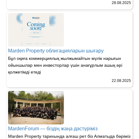
28.08.2025
Marden Property облигацияларын шығару
Бұл оқиға коммерциялық жылжымайтын мүлік нарығын
ойыншылар мен инвесторлар үшін анағұрлым ашық әрі
қолжетімді етеді
22.08.2025
MardenForum — біздің жаңа дәстүріміз
Marden Property тарихында алғаш рет біз Алматыда бәріміз