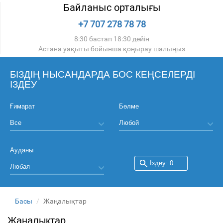
Байланыс орталығы
+7 707 278 78 78
8:30 бастап 18:30 дейін
Астана уақыты бойынша қоңырау шалыңыз
БІЗДІҢ НЫСАНДАРДА БОС КЕҢСЕЛЕРДІ
ІЗДЕУ
Ғимарат
Бөлме
Ауданы
Басы
Жаңалықтар
Жаңалықтар