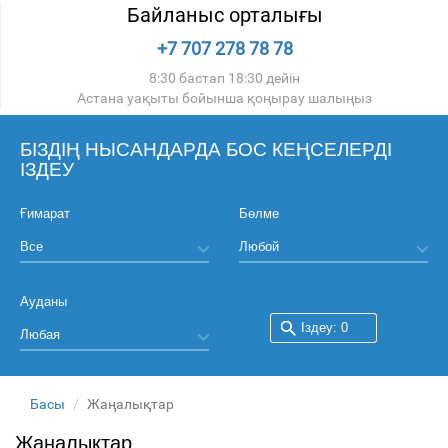
Байланыс орталығы
+7 707 278 78 78
8:30 бастап 18:30 дейін
Астана уақыты бойынша қоңырау шалыңыз
БІЗДІҢ НЫСАНДАРДА БОС КЕҢСЕЛЕРДІ
ІЗДЕУ
Ғимарат
Бөлме
Ауданы
Басы
Жаңалықтар
Жаңалықтар