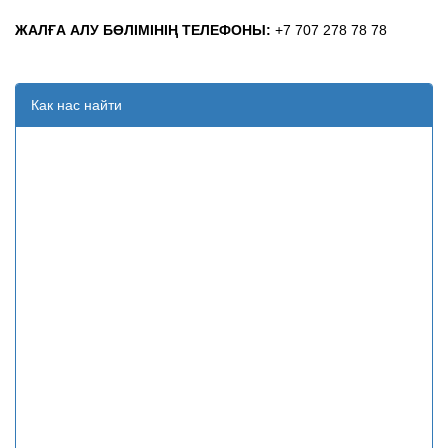
ЖАЛҒА АЛУ БӨЛІМІНІҢ ТЕЛЕФОНЫ:
+7 707 278 78 78
Как нас найти