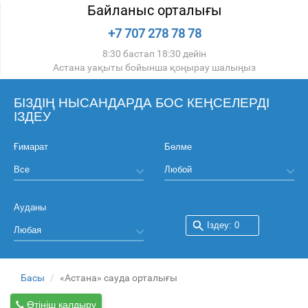
Байланыс орталығы
+7 707 278 78 78
8:30 бастап 18:30 дейін
Астана уақыты бойынша қоңырау шалыңыз
БІЗДІҢ НЫСАНДАРДА БОС КЕҢСЕЛЕРДІ
ІЗДЕУ
Ғимарат
Бөлме
Ауданы
Басы
«Астана» сауда орталығы
Өтініш қалдыру