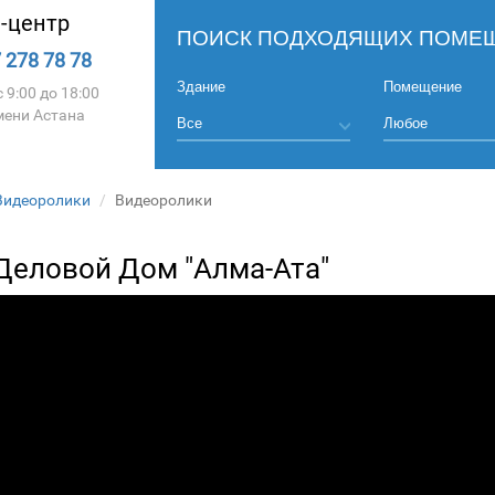
l-центр
ПОИСК ПОДХОДЯЩИХ ПОМЕЩ
 278 78 78
Здание
Помещение
 9:00 до 18:00
мени Астана
Видеоролики
Видеоролики
Деловой Дом "Алма-Ата"